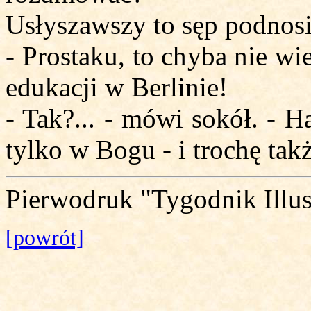
Usłyszawszy to sęp podnosi
- Prostaku, to chyba nie wi
edukacji w Berlinie!
- Tak?... - mówi sokół. - H
tylko w Bogu - i trochę takż
Pierwodruk "Tygodnik Illus
[powrót]