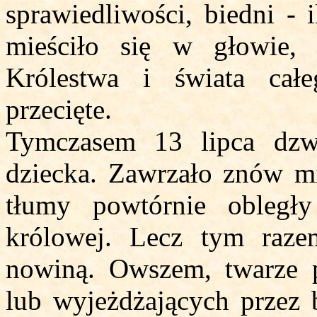
sprawiedliwości, biedni - 
mieściło się w głowie, 
Królestwa i świata cał
przecięte.
Tymczasem 13 lipca dzw
dziecka. Zawrzało znów mia
tłumy powtórnie obległ
królowej. Lecz tym raze
nowiną. Owszem, twarze 
lub wyjeżdżających przez