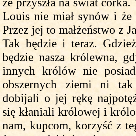
że przyszła na świat córka.
Louis nie miał synów i że 
Przez jej to małżeństwo z J
Tak będzie i teraz. Gdzież
będzie nasza królewna, gd
innych królów nie posiad
obszernych ziemi ni tak
dobijali o jej rękę najpot
się kłaniali królowej i kró
nam, kupcom, korzyść z te