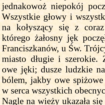
jednakowoż niepokój pocz
Wszystkie głowy i wszystk
na kołyszący się z cor
którego żałosny jęk poczę
Franciszkanów, u Św. Trójcy
miasto długie i szerokie.
owe jęki; dusze ludzkie na
bólem, jakby owe spiżowe
w serca wszystkich obecnyc
Nagle na wieży ukazała się