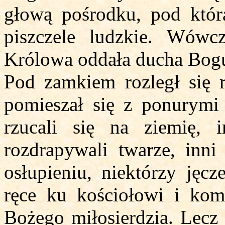
głową pośrodku, pod któr
piszczele ludzkie. Wówcz
Królowa oddała ducha Bog
Pod zamkiem rozległ się ry
pomieszał się z ponurymi
rzucali się na ziemię, 
rozdrapywali twarze, inn
osłupieniu, niektórzy jęcz
ręce ku kościołowi i kom
Bożego miłosierdzia. Lecz 