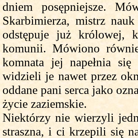
dniem posępniejsze. Mów
Skarbimierza, mistrz nau
odstępuje już królowej, k
komunii. Mówiono równie
komnata jej napełnia się 
widzieli je nawet przez okn
oddane pani serca jako ozna
życie zaziemskie.
Niektórzy nie wierzyli jed
straszna, i ci krzepili się 