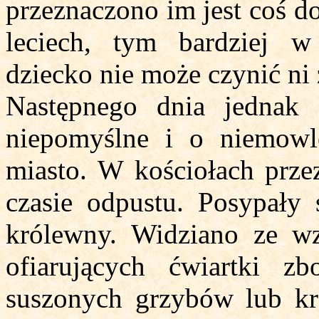
przeznaczono im jest coś d
leciech, tym bardziej w
dziecko nie może czynić ni ź
Następnego dnia jednak
niepomyślne i o niemowl
miasto. W kościołach prze
czasie odpustu. Posypały 
królewny. Widziano ze w
ofiarujących ćwiartki zb
suszonych grzybów lub kr