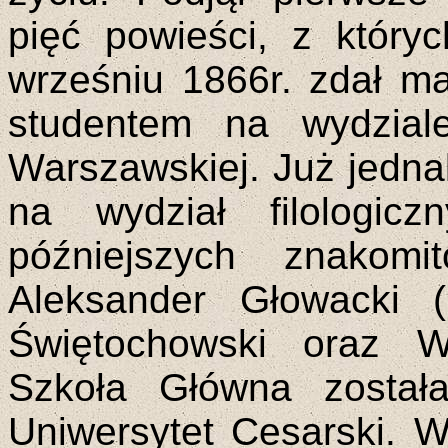
pięć powieści, z który
wrześniu 1866r. zdał ma
studentem na wydzial
Warszawskiej. Już jednak
na wydział filologic
późniejszych znakomi
Aleksander Głowacki (
Świętochowski oraz W
Szkoła Główna została
Uniwersytet Cesarski. W