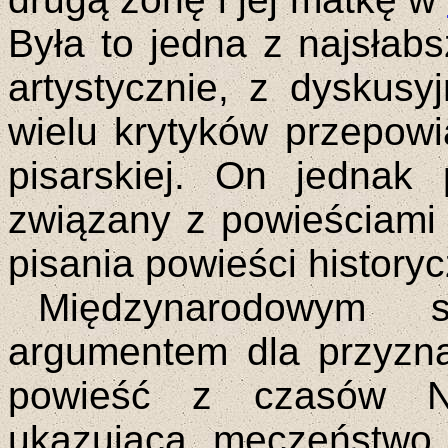
Była to jedna z najsłab
artystycznie, z dyskusy
wielu krytyków przepowi
pisarskiej. On jednak
związany z powieściami
pisania powieści history
Międzynarodowym 
argumentem dla przyzna
powieść z czasów 
ukazująca męczeństwo 