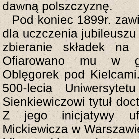
dawną polszczyznę.
Pod koniec 1899r. zaw
dla uczczenia jubileuszu 
zbieranie składek na
Ofiarowano mu w gr
Oblęgorek pod Kielcami.
500-lecia Uniwersytet
Sienkiewiczowi tytuł doct
Z jego inicjatywy 
Mickiewicza w Warszawi