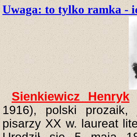
Uwaga: to tylko ramka - i
Sienkiewicz Henryk
1916), polski prozaik,
pisarzy XX w. laureat li
Urodził się 5 maja 1